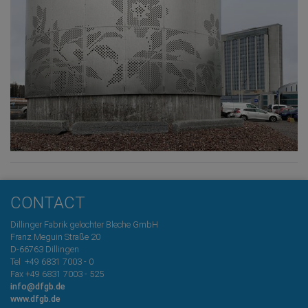
CONTACT
Dillinger Fabrik gelochter Bleche GmbH
Franz Meguin Straße 20
D-66763 Dillingen
Tel +49 6831 7003 - 0
Fax +49 6831 7003 - 525
info@dfgb.de
www.dfgb.de