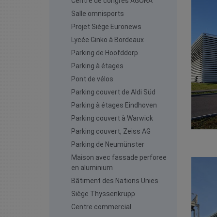
Centre de congrès AGORA
Salle omnisports
Projet Siège Euronews
Lycée Ginko à Bordeaux
Parking de Hoofddorp
Parking à étages
Pont de vélos
Parking couvert de Aldi Süd
Parking à étages Eindhoven
Parking couvert à Warwick
Parking couvert, Zeiss AG
Parking de Neumünster
Maison avec fassade perforee
en aluminium
Bâtiment des Nations Unies
Siège Thyssenkrupp
Centre commercial