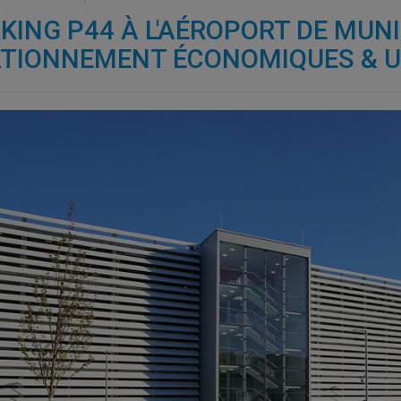
KING P44 À L'AÉROPORT DE MUNI
TIONNEMENT ÉCONOMIQUES & U