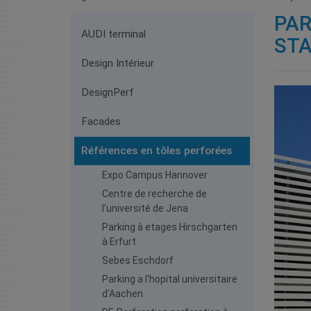
PAR
AUDI terminal
STA
Design Intérieur
DesignPerf
Facades
Références en tôles perforées
Expo Campus Hannover
Centre de recherche de
l'université de Jena
Parking à etages Hirschgarten
à Erfurt
Sebes Eschdorf
Parking a l'hopital universitaire
d'Aachen