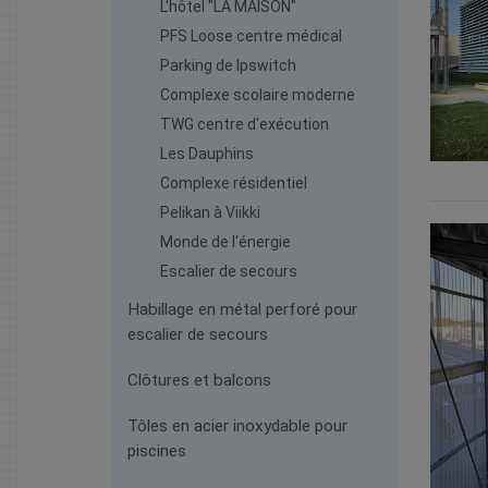
L'hôtel "LA MAISON"
PFS Loose centre médical
Parking de Ipswitch
Complexe scolaire moderne
TWG centre d'exécution
Les Dauphins
Complexe résidentiel
Pelikan à Viikki
Monde de l'énergie
Escalier de secours
Habillage en métal perforé pour
escalier de secours
Clôtures et balcons
Tôles en acier inoxydable pour
piscines