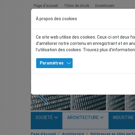
Page d'accueil
Tôles de stock
Downloads
À propos des cookies
Ce site web utilise des cookies. Ceux-ci ont deux fo
d'améliorer notre contenu en enregistrant et en 
l'utilisation des cookies. Trouvez plus d'informatio
Paramètres
zurück
SOCIÉTÉ
ARCHITECTURE
INDUSTRIE
Page d'accueil
Architecture
Références en tôles perf