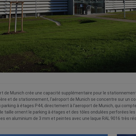
rt de Munich crée une capacité supplémentaire pour le stationnement
ère et de stationnement, l'aéroport de Munich se concentre sur un co
parking à étages P44, directement à l'aeroport de Munich, qui compte 
e taille ornent le parking à étages et des tôles ondulées perforées l
es en aluminium de 3 mm et peintes avec une laque RAL 9016 très rés