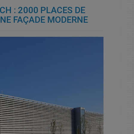
CH : 2000 PLACES DE
NE FAÇADE MODERNE